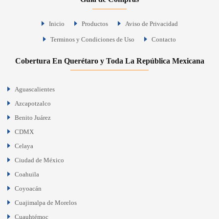
Inicio
Productos
Aviso de Privacidad
Terminos y Condiciones de Uso
Contacto
Cobertura En Querétaro y Toda La República Mexicana
Aguascalientes
Azcapotzalco
Benito Juárez
CDMX
Celaya
Ciudad de México
Coahuila
Coyoacán
Cuajimalpa de Morelos
Cuauhtémoc