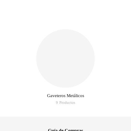
Gaveteros Metálicos
9
Productos
Guía de Compras