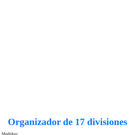
1168-
530
Bienvenido
Ingresa
Regístrate
Organizador de 17 divisiones
Medidas: